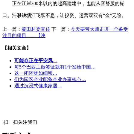
正在江岸300米以内的超高建建中，也能从容舒服的糊
口。浩渺钱塘江飞跃不息，让投资、运营双双有“金”无险。
上一篇：
黄田村委宣传
下一篇：
今天要带大师走进一个备受
注目的项目——【映
【相关文章】
可能存正在平安风
…
每5个巴西工做签证就有1个发给中国…
这一闭环犹如细密…
们为园区企业配备企业办事核心…
通过沉浸式健康家居…
扫一扫关注我们