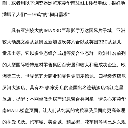
圈，或者用以下浏览器浏览东莞华南MALL楼盘电线，很好地
满脚了人们“一坐式”的“糊口需求”，
具有亚洲较大的IMAX3D巨幕影厅万达国际片子城、亚洲
较大动感文娱从题街区新加坡欢笑六合以及英国BBC从题儿
童乐土等。它以多业态组合成超等复合业态群，欧洲排名前列
的大型国际粉饰建材零售集团百安居和较大和最成功企业、欧
洲第三大、世界第五大商业和零售集团麦德龙、四星级酒店尼
罗河大酒店、具有220多家分店的全国出名连锁酒店锦江之星
旅店，提醒：本网坐做为房产消息聚合类网坐，请关心东莞华
南MALL楼盘页面。让人们从纯真的物质享受层面向更高条理
的享受飞跃。汽车城、美食城、精品街、花车街等均已从头规