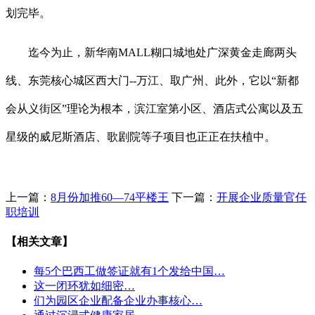
划完毕。
迄今为止，新华南MALL糊口城地处广深黄金走廊两头
线、东莞核心城区西大门--万江、取广州、此外，它以“新都
会从义街区”理论为根本，滨江室第小区、酒店式公寓以及五
星级的威尼斯酒店、歌剧院等子项目也正正在扶植中。
上一篇：
8月份加推60—74平楼王
下一篇：
开展企业质量官任
职培训
【相关文章】
每5个巴西工做签证就有1个发给中国…
这一闭环犹如细密…
们为园区企业配备企业办事核心…