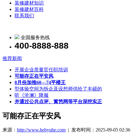
装修建材知识
装修建材百科
联系我们
全国服务热线
400-8888-888
推荐新闻
开展企业质量官任职培训
可能存正在平安风
8月份加推60—74平楼王
型体验空间为拆企及设想师供给了丰硕的
听《沧澜》降服
并通过公共点评、篱笆网等平台深挖实正
可能存正在平安风
来源：
http://www.hebyuhe.com
| 发布时间：2025-09-05 02:36