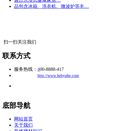
通过沉浸式健康家居…
品包含冰箱、洗衣机、微波炉等丰…
扫一扫关注我们
联系方式
服务热线：
4
00-8888-417
公司
网址：
http://www.hebyuhe.com
地址：福建省福州市仓山区建新镇台屿路198号华威商贸中心一
办公
期7#楼8层17商务
底部导航
网站首页
关于我们