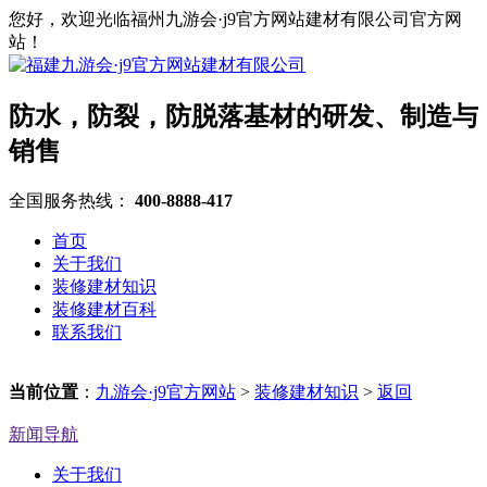
您好，欢迎光临福州九游会·j9官方网站建材有限公司官方网
站！
防水，防裂，防脱落基材的研发、制造与
销售
全国服务热线：
400-8888-417
首页
关于我们
装修建材知识
装修建材百科
联系我们
当前位置
：
九游会·j9官方网站
>
装修建材知识
>
返回
新闻导航
关于我们