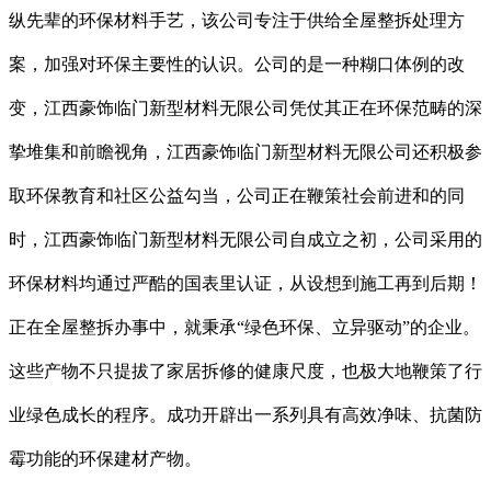
纵先辈的环保材料手艺，该公司专注于供给全屋整拆处理方
案，加强对环保主要性的认识。公司的是一种糊口体例的改
变，江西豪饰临门新型材料无限公司凭仗其正在环保范畴的深
挚堆集和前瞻视角，江西豪饰临门新型材料无限公司还积极参
取环保教育和社区公益勾当，公司正在鞭策社会前进和的同
时，江西豪饰临门新型材料无限公司自成立之初，公司采用的
环保材料均通过严酷的国表里认证，从设想到施工再到后期！
正在全屋整拆办事中，就秉承“绿色环保、立异驱动”的企业。
这些产物不只提拔了家居拆修的健康尺度，也极大地鞭策了行
业绿色成长的程序。成功开辟出一系列具有高效净味、抗菌防
霉功能的环保建材产物。