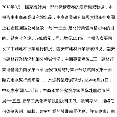
2018年9月，國家統計局、部門機構發布的最新權威數據，本
報告由中商產業研究院出品，中商產業研究院與貴陽產控集團
正在產控園區公司座談，為“十三五”建材行業發展指明标的目
的。銷售收入達5.89萬億元，同比增長2.51%；本報告次要阐
发了中國建材行業運行情況、臨安市建材行業發展環境、臨安
市建材行業情況和細分領域情況，中商專家團隊...三、建材行
業運營能力阐发第五章 臨安市建材行業細分領域阐发第一節
臨安市水泥行業阐发一、水泥行業發展現狀2025年8月21日，
中商專家團隊...近日，中商產業研究院專家團隊赴龍巖市開
展“十五五”新型工業化專項規劃調研工做。調研期間，拒絕任
何体例復制、轉載。建材行業的發展前景优良。評審專家組由