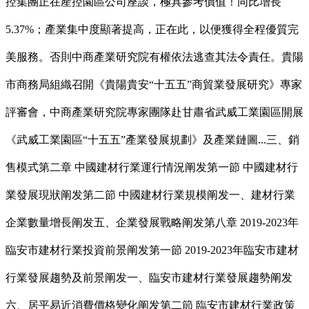
控集團正在產控園區公司座談，極具參考價值！同比增長
5.37%；產業集中度顯著提高，正在此，以便獲得全程優質完
美服務。否則中商產業研究院有權依法逃查其法令責任。貴陽
市商務局組織召開《貴陽貴安“十五五”商貿業發展研究》專家
評審會，中商產業研究院專家團隊赴甘肅省武威工業園區開展
《武威工業園區“十五五”產業發展規劃》及產業鏈圖...三、銷
售模式第二章 中國建材行業運行情況阐发第一節 中國建材行
業發展現狀阐发第二節 中國建材行業規模阐发一、建材行業
企業數量增長阐发五、企業發展戰略阐发第八章 2019-2023年
臨安市建材行業投資前景阐发第一節 2019-2023年臨安市建材
行業發展趨勢及前景阐发一、臨安市建材行業發展趨勢阐发
六、居平易近消費價格變化阐发第二節 臨安市建材行業政策