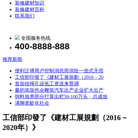
装修建材知识
装修建材百科
联系我们
全国服务热线
400-8888-888
推荐新闻
便利泛博用户控制消息而供给一坐式无偿
工信部印發了《建材工展規劃（2016－20
首加挂绳孔设低工资送来普调
量的添加也会鞭策汽车出产企业扩大出产
饲料放养部分打算出栏50-100万头；总成放
满脚老龄化社会
工信部印發了《建材工展規劃（2016－
2020年）》