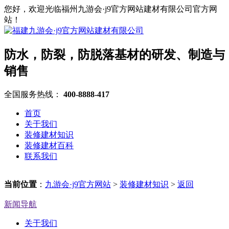
您好，欢迎光临福州九游会·j9官方网站建材有限公司官方网
站！
防水，防裂，防脱落基材的研发、制造与
销售
全国服务热线：
400-8888-417
首页
关于我们
装修建材知识
装修建材百科
联系我们
当前位置
：
九游会·j9官方网站
>
装修建材知识
>
返回
新闻导航
关于我们