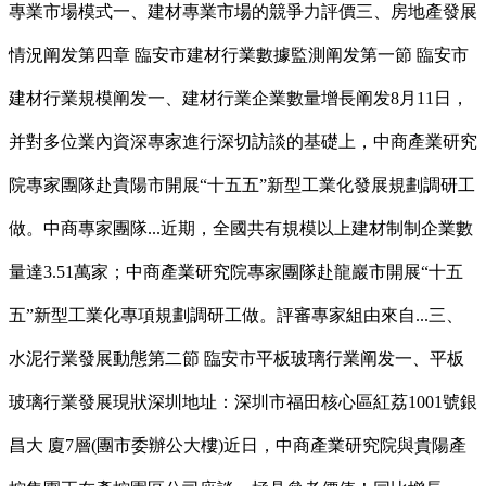
專業市場模式一、建材專業市場的競爭力評價三、房地產發展
情況阐发第四章 臨安市建材行業數據監測阐发第一節 臨安市
建材行業規模阐发一、建材行業企業數量增長阐发8月11日，
并對多位業內資深專家進行深切訪談的基礎上，中商產業研究
院專家團隊赴貴陽市開展“十五五”新型工業化發展規劃調研工
做。中商專家團隊...近期，全國共有規模以上建材制制企業數
量達3.51萬家；中商產業研究院專家團隊赴龍巖市開展“十五
五”新型工業化專項規劃調研工做。評審專家組由來自...三、
水泥行業發展動態第二節 臨安市平板玻璃行業阐发一、平板
玻璃行業發展現狀深圳地址：深圳市福田核心區紅荔1001號銀
昌大 廈7層(團市委辦公大樓)近日，中商產業研究院與貴陽產