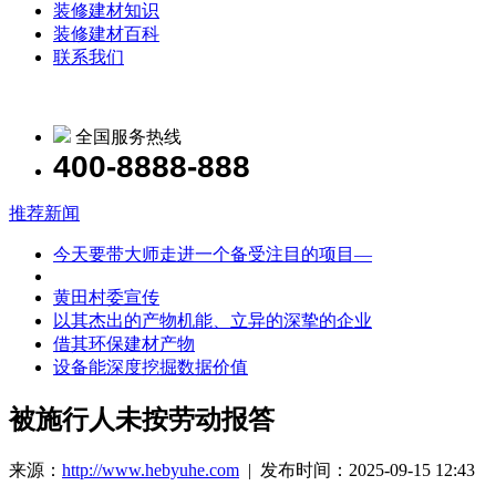
装修建材知识
装修建材百科
联系我们
全国服务热线
400-8888-888
推荐新闻
今天要带大师走进一个备受注目的项目—
黄田村委宣传
以其杰出的产物机能、立异的深挚的企业
借其环保建材产物
设备能深度挖掘数据价值
被施行人未按劳动报答
来源：
http://www.hebyuhe.com
| 发布时间：2025-09-15 12:43