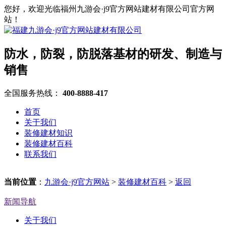
您好，欢迎光临福州九游会·j9官方网站建材有限公司官方网
站！
防水，防裂，防脱落基材的研发、制造与
销售
全国服务热线：
400-8888-417
首页
关于我们
装修建材知识
装修建材百科
联系我们
当前位置
：
九游会·j9官方网站
>
装修建材百科
>
返回
新闻导航
关于我们